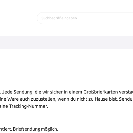
t. Jede Sendung, die wir sicher in einem Großbriefkarton verst
ne Ware auch zuzustellen, wenn du nicht zu Hause bist. Sendu
 eine Tracking-Nummer.
tiert. Briefsendung möglich.